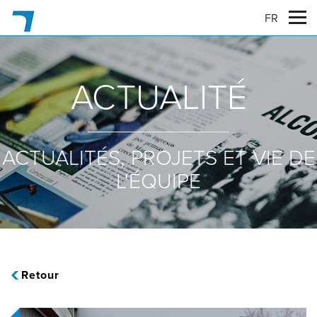
FR
ACTUALITÉ
ACTUALITÉS, PROJETS ET VIE DE
L'ÉQUIPE
Retour