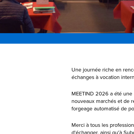
Une journée riche en renc
échanges à vocation intern
MEETIND 2026 a été une e
nouveaux marchés et de r
forgeage automatisé de po
Merci à tous les profession
d'échanger, ainsi qu'à Su