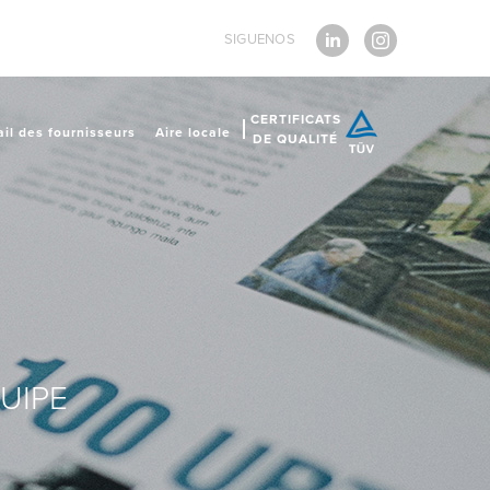
SIGUENOS
CERTIFICATS
ail des fournisseurs
Aire locale
DE QUALITÉ
QUIPE