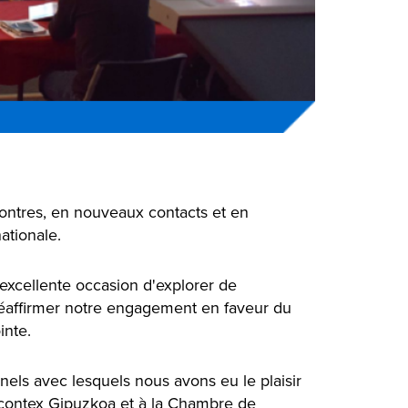
ontres, en nouveaux contacts et en
ationale.
xcellente occasion d'explorer de
éaffirmer notre engagement en faveur du
inte.
nels avec lesquels nous avons eu le plaisir
bcontex Gipuzkoa et à la Chambre de